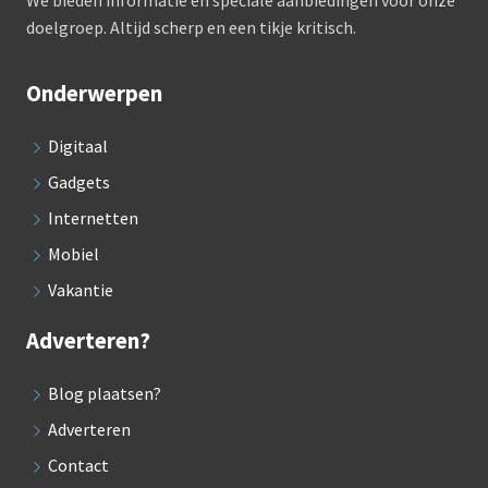
We bieden informatie en speciale aanbiedingen voor onze
doelgroep. Altijd scherp en een tikje kritisch.
Onderwerpen
Digitaal
Gadgets
Internetten
Mobiel
Vakantie
Adverteren?
Blog plaatsen?
Adverteren
Contact